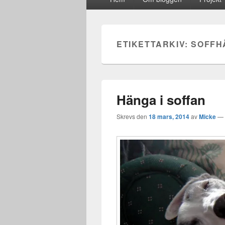
meny
ETIKETTARKIV:
SOFFH
Hänga i soffan
Skrevs den
18 mars, 2014
av
Micke
—