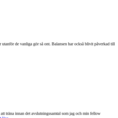
r utanför de vanliga gör så ont. Balansen har också blivit påverkad till
 att träna innan det avslutningssamtal som jag och min fellow
Att