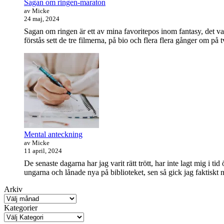
Sagan om ringen-maraton
av Micke
24 maj, 2024
Sagan om ringen är ett av mina favoritepos inom fantasy, det va
förstås sett de tre filmerna, på bio och flera flera gånger om på 
Mental anteckning
av Micke
11 april, 2024
De senaste dagarna har jag varit rätt trött, har inte lagt mig i t
ungarna och lånade nya på biblioteket, sen så gick jag faktisk
Arkiv
Kategorier