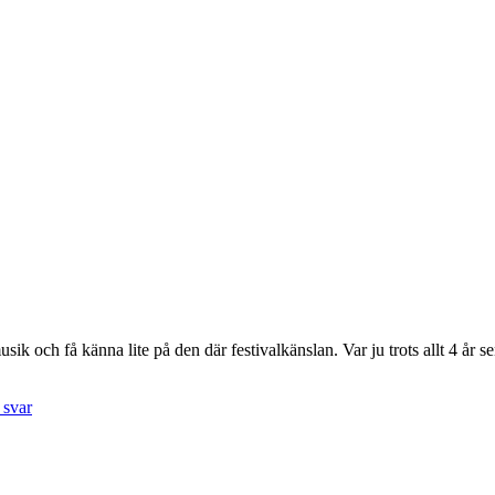
k och få känna lite på den där festivalkänslan. Var ju trots allt 4 år sen
 svar