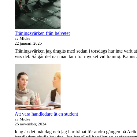
Widget
område
Träningsvärken från helvetet
av Micke
22 januari, 2025
Träningsvärken jag dragits med sedan i torsdags har inte varit at
viss del. Så går det när man tar i för mycket vid träning. Känns
Att vara handledare åt en student
av Micke
25 november, 2024
Idag är det måndag och jag har tränat för andra gången på Actic