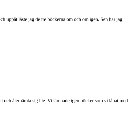
 och uppåt läste jag de tre böckerna om och om igen. Sen har jag
 lugnt och återhämta sig lite. Vi lämnade igen böcker som vi lånat med