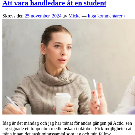
Att vara handledare åt en student
Skrevs den
25 november, 2024
av
Micke
—
Inga kommentarer ↓
Idag är det måndag och jag har tränat för andra gången på Actic, sen
jag signade ett toppenbra medlemskap i oktober. Fick möjligheten att
träna innan det avslutningssamtal som jag och min fellow