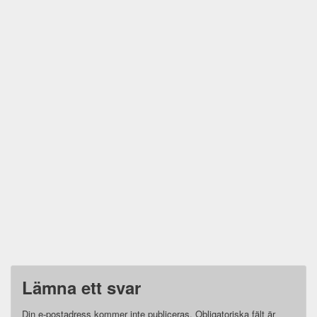
Lämna ett svar
Din e-postadress kommer inte publiceras.
Obligatoriska fält är