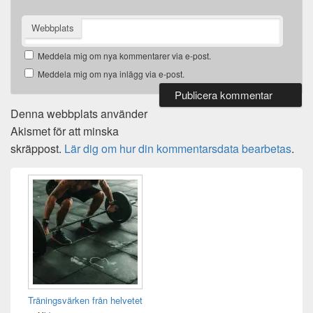
Webbplats
Meddela mig om nya kommentarer via e-post.
Meddela mig om nya inlägg via e-post.
Denna webbplats använder
Akismet för att minska
skräppost.
Lär dig om hur din kommentarsdata bearbetas
.
Primära
sidofältet
Widget
område
Träningsvärken från helvetet