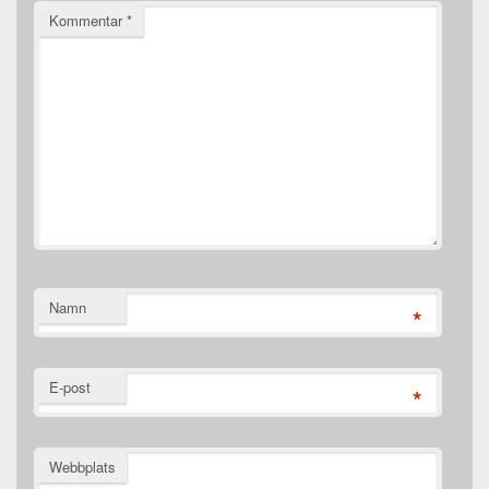
Kommentar
*
Namn
*
E-post
*
Webbplats