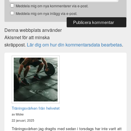
Meddela mig om nya kommentarer via e-post.
Meddela mig om nya inlägg via e-post.
Denna webbplats använder
Akismet för att minska
skräppost.
Lär dig om hur din kommentarsdata bearbetas
.
Primära
sidofältet
Widget
område
Träningsvärken från helvetet
av Micke
22 januari, 2025
Träningsvärken jag dragits med sedan i torsdags har inte varit att