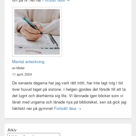
Mental anteckning
av Micke
11 april, 2024
De senaste dagarna har jag varit rätt trött, har inte lagt mig i tid
över huvud taget på sistone. I helgen gjordes det försök till att ta
det lugnt och återhämta sig lite. Vi lämnade igen böcker som vi
lånat med ungarna och lånade nya på biblioteket, sen så gick jag
Mental anteckning
faktiskt ner på gymmet
Fortsätt läsa
→
Arkiv