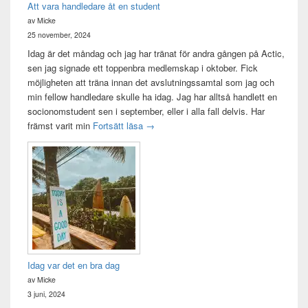
Att vara handledare åt en student
av Micke
25 november, 2024
Idag är det måndag och jag har tränat för andra gången på Actic,
sen jag signade ett toppenbra medlemskap i oktober. Fick
möjligheten att träna innan det avslutningssamtal som jag och
min fellow handledare skulle ha idag. Jag har alltså handlett en
socionomstudent sen i september, eller i alla fall delvis. Har
Att vara handledare åt en student
främst varit min
Fortsätt läsa
→
Idag var det en bra dag
av Micke
3 juni, 2024