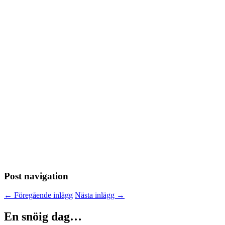
Post navigation
←
Föregående inlägg
Nästa inlägg
→
En snöig dag…