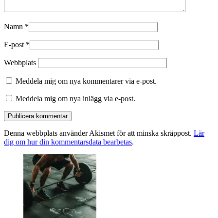
Namn
*
E-post
*
Webbplats
Meddela mig om nya kommentarer via e-post.
Meddela mig om nya inlägg via e-post.
Denna webbplats använder Akismet för att minska skräppost.
Lär
dig om hur din kommentarsdata bearbetas
.
Primära
sidofältet
Widget
område