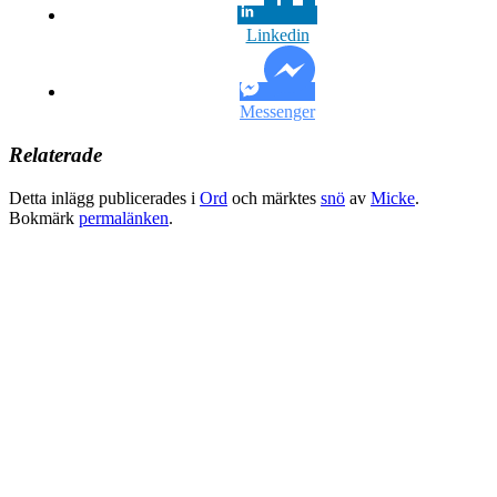
Linkedin
Messenger
Relaterade
Detta inlägg publicerades i
Ord
och märktes
snö
av
Micke
.
Bokmärk
permalänken
.