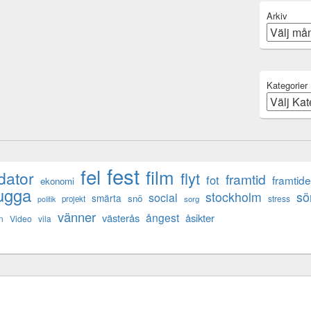
Arkiv
Kategorier
fest
fel
film
dator
flyt
framtid
fot
framtid
ekonomi
ugga
s
stockholm
social
smärta
snö
stress
projekt
sorg
politik
vänner
ångest
västerås
åsikter
n
Video
vila