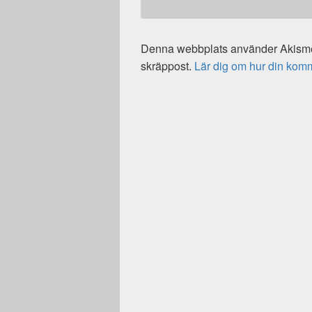
Denna webbplats använder Akismet
skräppost.
Lär dig om hur din kom