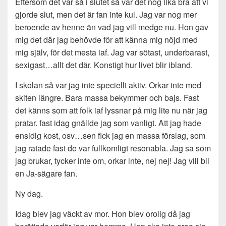
Eftersom det var så i slutet så var det nog lika bra att vi
gjorde slut, men det är fan inte kul. Jag var nog mer
beroende av henne än vad jag vill medge nu. Hon gav
mig det där jag behövde för att känna mig nöjd med
mig själv, för det mesta iaf. Jag var sötast, underbarast,
sexigast…allt det där. Konstigt hur livet blir ibland.
I skolan så var jag inte speciellt aktiv. Orkar inte med
skiten längre. Bara massa bekymmer och bajs. Fast
det känns som att folk iaf lyssnar på mig lite nu när jag
pratar. fast idag gnällde jag som vanligt. Att jag hade
ensidig kost, osv…sen fick jag en massa förslag, som
jag ratade fast de var fullkomligt resonabla. Jag sa som
jag brukar, tycker inte om, orkar inte, nej nej! Jag vill bli
en Ja-sägare fan.
Ny dag.
Idag blev jag väckt av mor. Hon blev orolig då jag