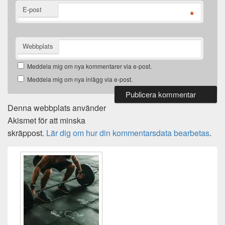
E-post
*
Webbplats
Meddela mig om nya kommentarer via e-post.
Meddela mig om nya inlägg via e-post.
Denna webbplats använder
Akismet för att minska
skräppost.
Lär dig om hur din kommentarsdata bearbetas
.
Primära
sidofältet
Widget
område