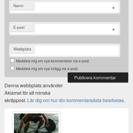
Namn
*
E-post
*
Webbplats
Meddela mig om nya kommentarer via e-post.
Meddela mig om nya inlägg via e-post.
Denna webbplats använder
Akismet för att minska
skräppost.
Lär dig om hur din kommentarsdata bearbetas
.
Primära
sidofältet
Widget
område