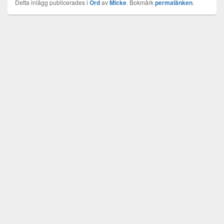
Detta inlägg publicerades i
Ord
av
Micke
. Bokmärk
permalänken
.