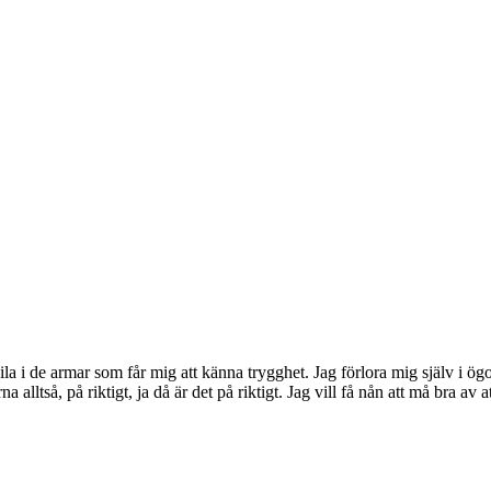
ill vila i de armar som får mig att känna trygghet. Jag förlora mig själv i 
a alltså, på riktigt, ja då är det på riktigt. Jag vill få nån att må bra av 