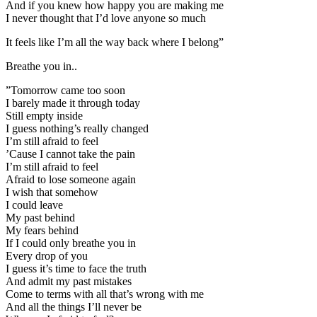
And if you knew how happy you are making me
I never thought that I’d love anyone so much
It feels like I’m all the way back where I belong”
Breathe you in..
”Tomorrow came too soon
I barely made it through today
Still empty inside
I guess nothing’s really changed
I’m still afraid to feel
’Cause I cannot take the pain
I’m still afraid to feel
Afraid to lose someone again
I wish that somehow
I could leave
My past behind
My fears behind
If I could only breathe you in
Every drop of you
I guess it’s time to face the truth
And admit my past mistakes
Come to terms with all that’s wrong with me
And all the things I’ll never be