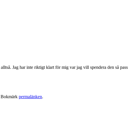
alltså. Jag har inte riktigt klart för mig var jag vill spendera den så pass
. Bokmärk
permalänken
.