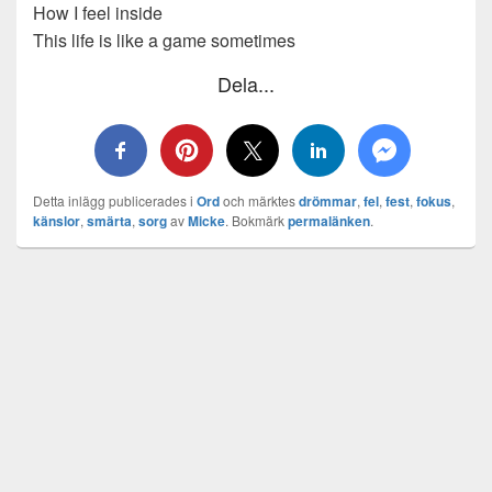
How I feel inside
This life is like a game sometimes
Dela...
Detta inlägg publicerades i
Ord
och märktes
drömmar
,
fel
,
fest
,
fokus
,
känslor
,
smärta
,
sorg
av
Micke
. Bokmärk
permalänken
.