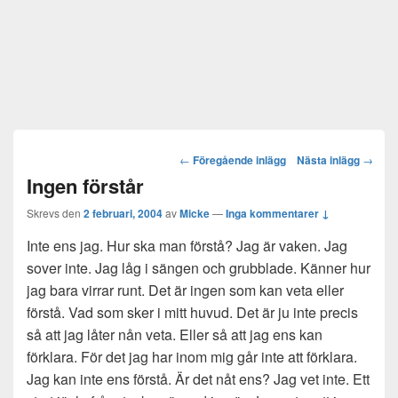
Post
←
Föregående inlägg
Nästa inlägg
→
navigation
Ingen förstår
Skrevs den
2 februari, 2004
av
Micke
—
Inga kommentarer ↓
Inte ens jag. Hur ska man förstå? Jag är vaken. Jag
sover inte. Jag låg i sängen och grubblade. Känner hur
jag bara virrar runt. Det är ingen som kan veta eller
förstå. Vad som sker i mitt huvud. Det är ju inte precis
så att jag låter nån veta. Eller så att jag ens kan
förklara. För det jag har inom mig går inte att förklara.
Jag kan inte ens förstå. Är det nåt ens? Jag vet inte. Ett