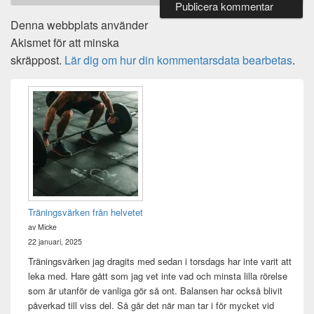
Denna webbplats använder
Akismet för att minska
skräppost.
Lär dig om hur din kommentarsdata bearbetas
.
Primära
sidofältet
Widget
område
Träningsvärken från helvetet
av Micke
22 januari, 2025
Träningsvärken jag dragits med sedan i torsdags har inte varit att
leka med. Hare gått som jag vet inte vad och minsta lilla rörelse
som är utanför de vanliga gör så ont. Balansen har också blivit
påverkad till viss del. Så går det när man tar i för mycket vid