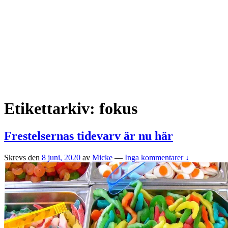
Etikettarkiv:
fokus
Frestelsernas tidevarv är nu här
Skrevs den
8 juni, 2020
av
Micke
—
Inga kommentarer ↓