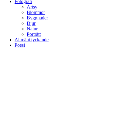
Fotografi
Artsy
Blommor
Byggnader
Djur
Natur
Porträtt
Allmänt tyckande
Poesi