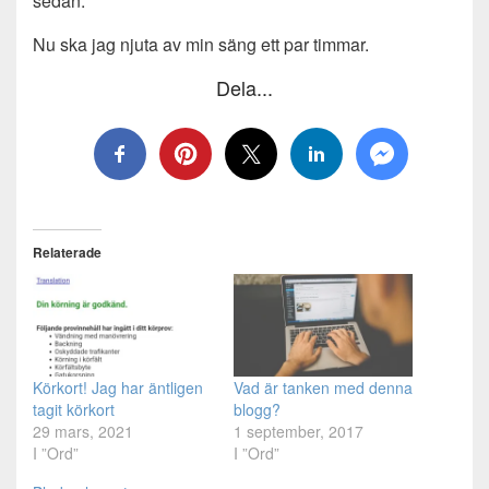
sedan.
Nu ska jag njuta av min säng ett par timmar.
Dela...
Relaterade
Körkort! Jag har äntligen
Vad är tanken med denna
tagit körkort
blogg?
29 mars, 2021
1 september, 2017
I ”Ord”
I ”Ord”