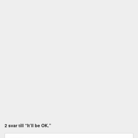
2 svar till “It’ll be OK.”