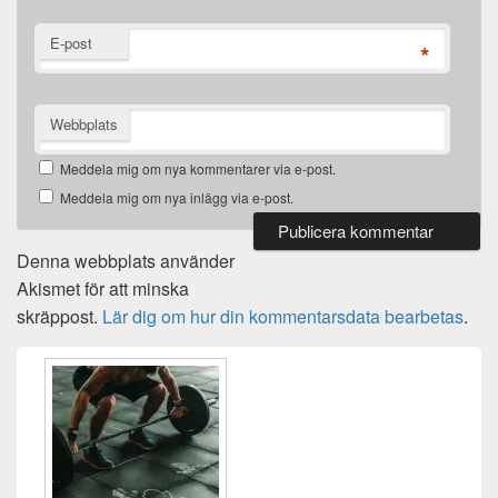
E-post
*
Webbplats
Meddela mig om nya kommentarer via e-post.
Meddela mig om nya inlägg via e-post.
Denna webbplats använder
Akismet för att minska
skräppost.
Lär dig om hur din kommentarsdata bearbetas
.
Primära
sidofältet
Widget
område