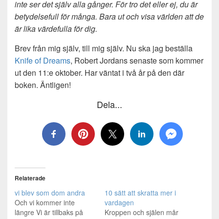
inte ser det själv alla gånger. För tro det eller ej, du är
betydelsefull för många. Bara ut och visa världen att de
är lika värdefulla för dig.
Brev från mig själv, till mig själv. Nu ska jag beställa
Knife of Dreams
, Robert Jordans senaste som kommer
ut den 11:e oktober. Har väntat i två år på den där
boken. Äntligen!
Dela...
Relaterade
vi blev som dom andra
10 sätt att skratta mer i
Och vi kommer inte
vardagen
längre Vi är tillbaks på
Kroppen och själen mår