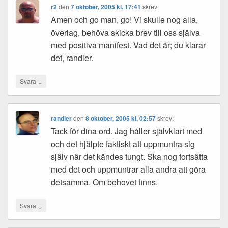
r2
den
7 oktober, 2005 kl. 17:41
skrev:
Amen och go man, go! Vi skulle nog alla,
överlag, behöva skicka brev till oss själva
med positiva manifest. Vad det är; du klarar
det, randler.
↓
Svara
randler
den
8 oktober, 2005 kl. 02:57
skrev:
Tack för dina ord. Jag håller självklart med
och det hjälpte faktiskt att uppmuntra sig
själv när det kändes tungt. Ska nog fortsätta
med det och uppmuntrar alla andra att göra
detsamma. Om behovet finns.
↓
Svara