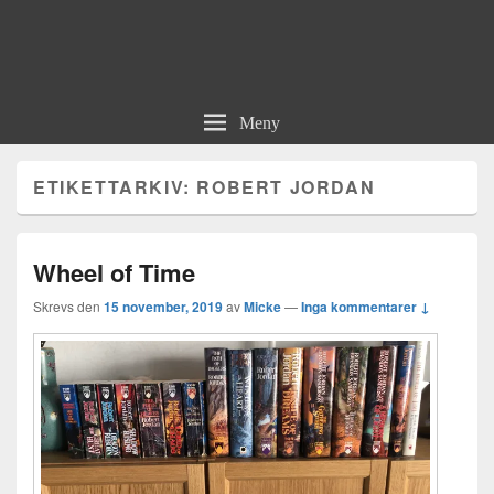
Meny
ETIKETTARKIV:
ROBERT JORDAN
Wheel of Time
Skrevs den
15 november, 2019
av
Micke
—
Inga kommentarer ↓