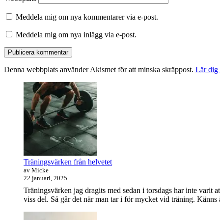
Meddela mig om nya kommentarer via e-post.
Meddela mig om nya inlägg via e-post.
Denna webbplats använder Akismet för att minska skräppost.
Lär dig
Primära
sidofältet
Widget
område
Träningsvärken från helvetet
av Micke
22 januari, 2025
Träningsvärken jag dragits med sedan i torsdags har inte varit at
viss del. Så går det när man tar i för mycket vid träning. Känns