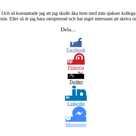
 Och så konstatrade jag att jag skulle åka hem med min sjukare kollega. 
nsin. Eller så är jag bara oinspirerad och har inget intressant att skriva 
Dela...
Facebook
Pinterest
Twitter
Linkedin
Messenger