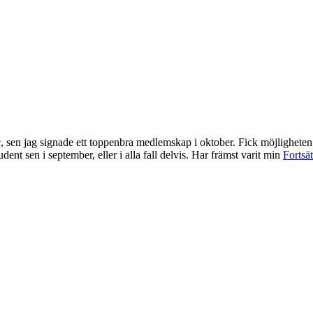
, sen jag signade ett toppenbra medlemskap i oktober. Fick möjligheten
ent sen i september, eller i alla fall delvis. Har främst varit min
Fortsät