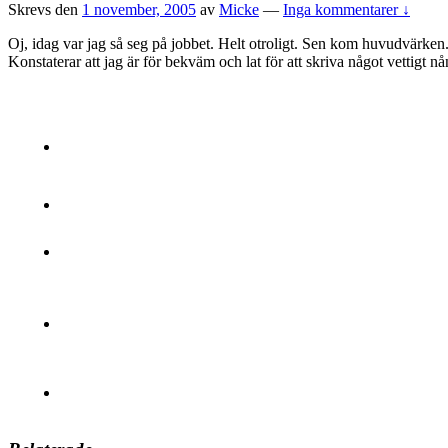
Skrevs den
1 november, 2005
av
Micke
—
Inga kommentarer ↓
Oj, idag var jag så seg på jobbet. Helt otroligt. Sen kom huvudvärken.
Konstaterar att jag är för bekväm och lat för att skriva något vettigt nå