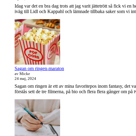
Idag var det en bra dag trots att jag varit jättetrött så fick vi
iväg till Lidl och Kappahl och lämnade tillbaka saker som vi in
Sagan om ringen-maraton
av Micke
24 maj, 2024
Sagan om ringen är ett av mina favoritepos inom fantasy, det va
förstås sett de tre filmerna, på bio och flera flera gånger om på 