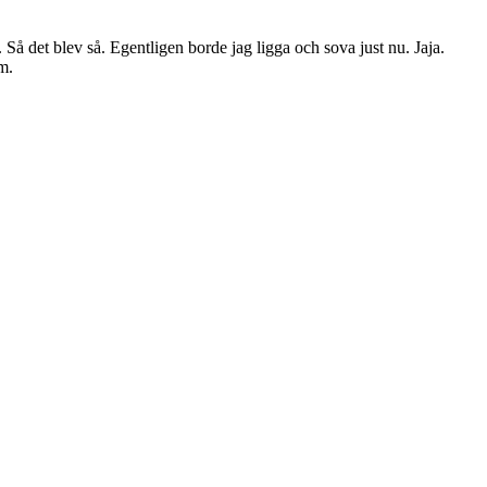
Så det blev så. Egentligen borde jag ligga och sova just nu. Jaja.
om.