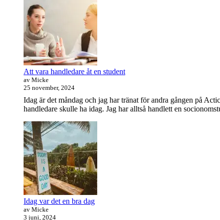
Att vara handledare åt en student
av Micke
25 november, 2024
Idag är det måndag och jag har tränat för andra gången på Actic
handledare skulle ha idag. Jag har alltså handlett en socionomstud
Idag var det en bra dag
av Micke
3 juni, 2024