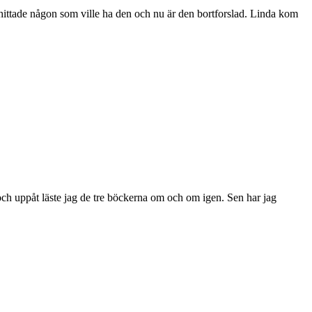
jag hittade någon som ville ha den och nu är den bortforslad. Linda kom
 och uppåt läste jag de tre böckerna om och om igen. Sen har jag