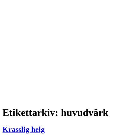
Etikettarkiv:
huvudvärk
Krasslig helg