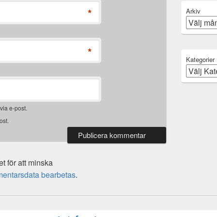
*
Arkiv
*
Kategorier
ia e-post.
ost.
 för att minska
mentarsdata bearbetas
.