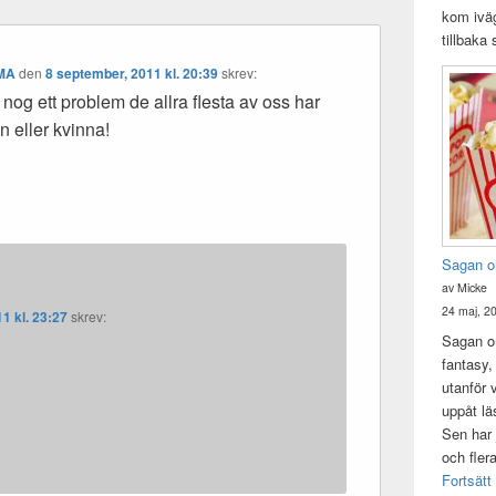
kom iväg
tillbaka
MA
den
8 september, 2011 kl. 20:39
skrev:
 nog ett problem de allra flesta av oss har
n eller kvinna!
Sagan o
av Micke
24 maj, 2
1 kl. 23:27
skrev:
Sagan om
fantasy,
utanför 
uppåt lä
Sen har 
och fler
Fortsätt