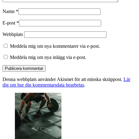
Namn
*
E-post
*
Webbplats
Meddela mig om nya kommentarer via e-post.
Meddela mig om nya inlägg via e-post.
Denna webbplats använder Akismet för att minska skräppost.
Lär
dig om hur din kommentarsdata bearbetas
.
Primära
sidofältet
Widget
område