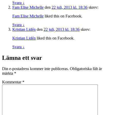
Svara
↓
Fam Elise Michelle
den
22 juli, 2013 kl. 18:36
skrev:
Fam Elise Michelle
liked this on Facebook.
Svara
↓
Kristian Lidén
den
22 juli, 2013 kl. 18:36
skrev:
Kristian Lidén
liked this on Facebook.
Svara
↓
Lämna ett svar
Din e-postadress kommer inte publiceras.
Obligatoriska fält är
märkta
*
Kommentar
*