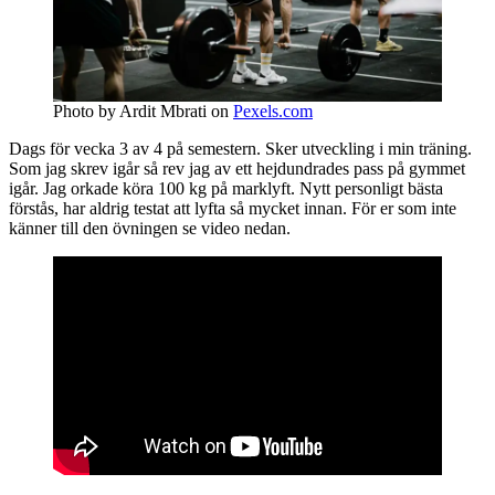
Photo by Ardit Mbrati on
Pexels.com
Dags för vecka 3 av 4 på semestern. Sker utveckling i min träning.
Som jag skrev igår så rev jag av ett hejdundrades pass på gymmet
igår. Jag orkade köra 100 kg på marklyft. Nytt personligt bästa
förstås, har aldrig testat att lyfta så mycket innan. För er som inte
känner till den övningen se video nedan.