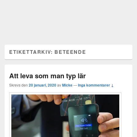
ETIKETTARKIV:
BETEENDE
Att leva som man typ lär
Skrevs den
20 januari, 2020
av
Micke
—
Inga kommentarer ↓