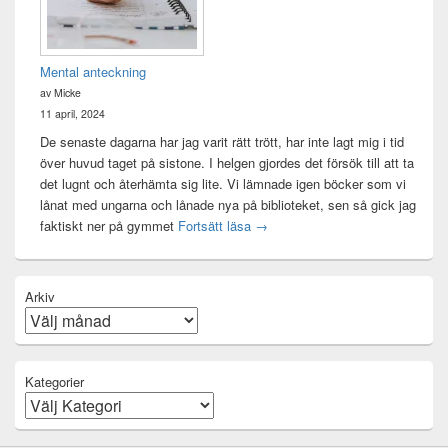
Mental anteckning
av Micke
11 april, 2024
De senaste dagarna har jag varit rätt trött, har inte lagt mig i tid
över huvud taget på sistone. I helgen gjordes det försök till att ta
det lugnt och återhämta sig lite. Vi lämnade igen böcker som vi
lånat med ungarna och lånade nya på biblioteket, sen så gick jag
Mental anteckning
faktiskt ner på gymmet
Fortsätt läsa
→
Arkiv
Kategorier