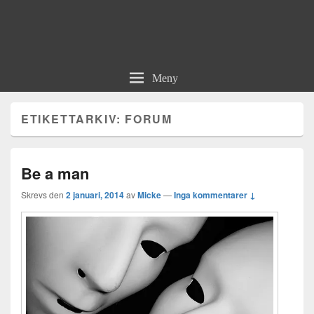
Meny
ETIKETTARKIV:
FORUM
Be a man
Skrevs den
2 januari, 2014
av
Micke
—
Inga kommentarer ↓