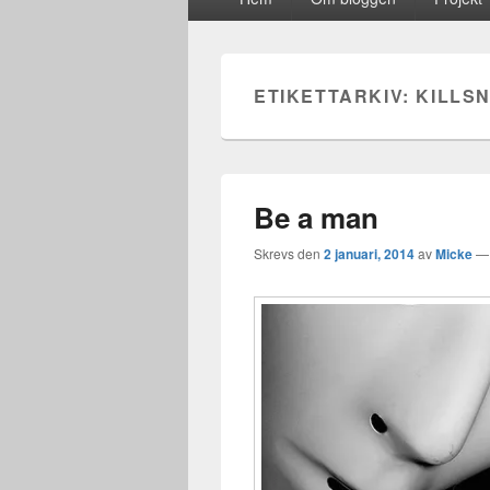
meny
ETIKETTARKIV:
KILLS
Be a man
Skrevs den
2 januari, 2014
av
Micke