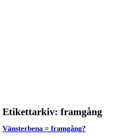
Etikettarkiv:
framgång
Vänsterbena = framgång?