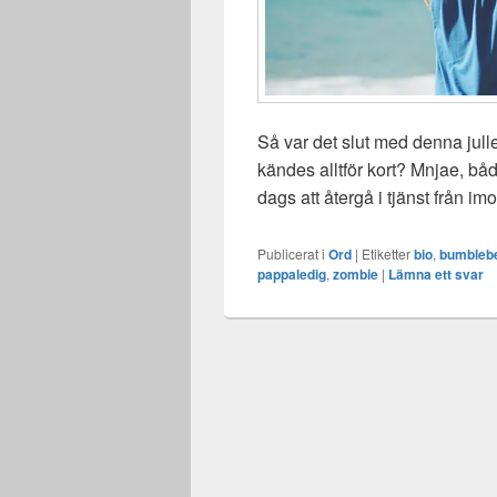
Så var det slut med denna jull
kändes alltför kort? Mnjae, både
dags att återgå i tjänst från i
Publicerat i
Ord
|
Etiketter
bio
,
bumbleb
pappaledig
,
zombie
|
Lämna ett svar