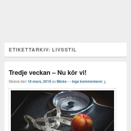
ETIKETTARKIV:
LIVSSTIL
Tredje veckan – Nu kör vi!
Skrevs den
18 mars, 2019
av
Micke
—
Inga kommentarer ↓