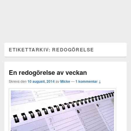
ETIKETTARKIV:
REDOGÖRELSE
En redogörelse av veckan
Skrevs den
10 augusti, 2014
av
Micke
—
1 kommentar ↓