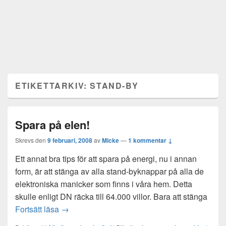
ETIKETTARKIV:
STAND-BY
Spara på elen!
Skrevs den
9 februari, 2008
av
Micke
—
1 kommentar ↓
Ett annat bra tips för att spara på energi, nu i annan
form, är att stänga av alla stand-byknappar på alla de
elektroniska manicker som finns i våra hem. Detta
skulle enligt DN räcka till 64.000 villor. Bara att stänga
Spara på elen!
Fortsätt läsa
→