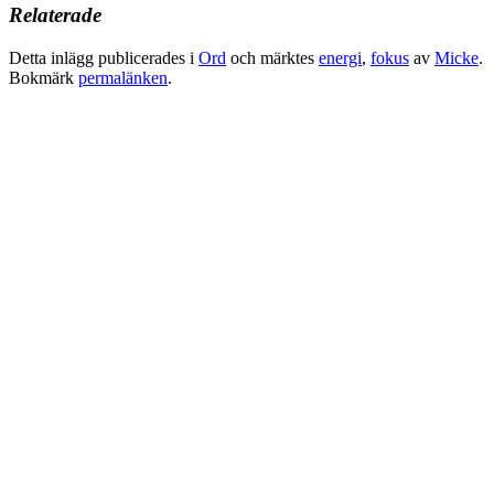
Relaterade
Detta inlägg publicerades i
Ord
och märktes
energi
,
fokus
av
Micke
.
Bokmärk
permalänken
.