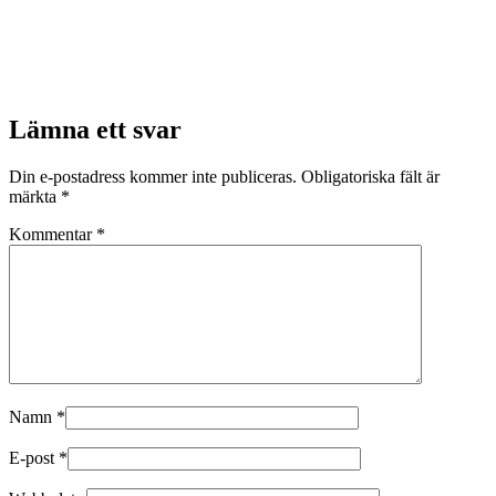
Lämna ett svar
Din e-postadress kommer inte publiceras.
Obligatoriska fält är
märkta
*
Kommentar
*
Namn
*
E-post
*