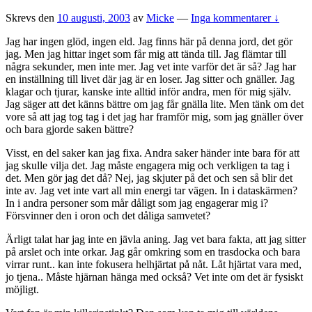
Skrevs den
10 augusti, 2003
av
Micke
—
Inga kommentarer ↓
Jag har ingen glöd, ingen eld. Jag finns här på denna jord, det gör
jag. Men jag hittar inget som får mig att tända till. Jag flämtar till
några sekunder, men inte mer. Jag vet inte varför det är så? Jag har
en inställning till livet där jag är en loser. Jag sitter och gnäller. Jag
klagar och tjurar, kanske inte alltid inför andra, men för mig själv.
Jag säger att det känns bättre om jag får gnälla lite. Men tänk om det
vore så att jag tog tag i det jag har framför mig, som jag gnäller över
och bara gjorde saken bättre?
Visst, en del saker kan jag fixa. Andra saker händer inte bara för att
jag skulle vilja det. Jag måste engagera mig och verkligen ta tag i
det. Men gör jag det då? Nej, jag skjuter på det och sen så blir det
inte av. Jag vet inte vart all min energi tar vägen. In i dataskärmen?
In i andra personer som mår dåligt som jag engagerar mig i?
Försvinner den i oron och det dåliga samvetet?
Ärligt talat har jag inte en jävla aning. Jag vet bara fakta, att jag sitter
på arslet och inte orkar. Jag går omkring som en trasdocka och bara
virrar runt.. kan inte fokusera helhjärtat på nåt. Låt hjärtat vara med,
jo tjena.. Måste hjärnan hänga med också? Vet inte om det är fysiskt
möjligt.