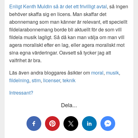
Enligt Kenth Muldin så är det ett frivilligt avtal
, så ingen
behöver skaffa sig en licens. Man skaffar det
abonnemang som man känner är relevant, ett speciellt
fildelarabonnemang borde bli aktuellt för de som vill
fildela musik lagligt. Så då kan man välja om man vill
agera moraliskt efter en lag, eller agera moraliskt mot
sina egna värderingar. Oavsett så tycker jag att
valfrihet är bra.
Läs även andra bloggares åsikter om
moral
,
musik
,
fildelning
,
stim
,
licenser
,
teknik
Intressant?
Dela...