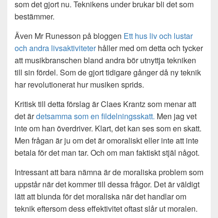
som det gjort nu. Teknikens under brukar bli det som
bestämmer.
Även Mr Runesson på bloggen
Ett hus liv och lustar
och andra livsaktiviteter
håller med om detta och tycker
att musikbranschen bland andra bör utnyttja tekniken
till sin fördel. Som de gjort tidigare gånger då ny teknik
har revolutionerat hur musiken sprids.
Kritisk till detta förslag är Claes Krantz som menar att
det är
detsamma som en fildelningsskatt.
Men jag vet
inte om han överdriver. Klart, det kan ses som en skatt.
Men frågan är ju om det är omoraliskt eller inte att inte
betala för det man tar. Och om man faktiskt stjäl något.
Intressant att bara nämna är de moraliska problem som
uppstår när det kommer till dessa frågor. Det är väldigt
lätt att blunda för det moraliska när det handlar om
teknik eftersom dess effektivitet oftast slår ut moralen.