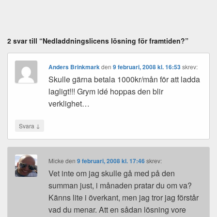
2 svar till “Nedladdningslicens lösning för framtiden?”
Anders Brinkmark
den
9 februari, 2008 kl. 16:53
skrev:
Skulle gärna betala 1000kr/mån för att ladda
lagligt!!! Grym idé hoppas den blir
verklighet…
↓
Svara
Micke
den
9 februari, 2008 kl. 17:46
skrev:
Vet inte om jag skulle gå med på den
summan just, i månaden pratar du om va?
Känns lite i överkant, men jag tror jag förstår
vad du menar. Att en sådan lösning vore