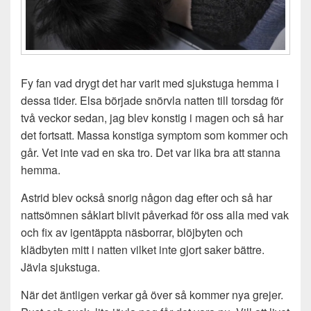
Fy fan vad drygt det har varit med sjukstuga hemma i
dessa tider. Elsa började snörvla natten till torsdag för
två veckor sedan, jag blev konstig i magen och så har
det fortsatt. Massa konstiga symptom som kommer och
går. Vet inte vad en ska tro. Det var lika bra att stanna
hemma.
Astrid blev också snorig någon dag efter och så har
nattsömnen såklart blivit påverkad för oss alla med vak
och fix av igentäppta näsborrar, blöjbyten och
klädbyten mitt i natten vilket inte gjort saker bättre.
Jävla sjukstuga.
När det äntligen verkar gå över så kommer nya grejer.