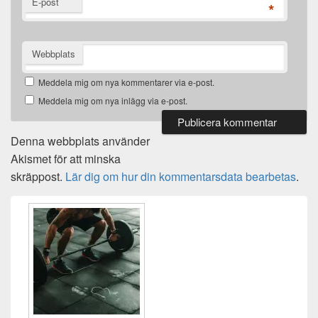
E-post
*
Webbplats
Meddela mig om nya kommentarer via e-post.
Meddela mig om nya inlägg via e-post.
Denna webbplats använder
Akismet för att minska
skräppost.
Lär dig om hur din kommentarsdata bearbetas
.
Primära
sidofältet
Widget
område