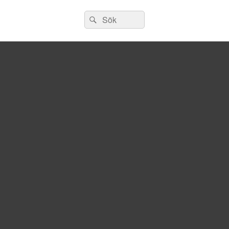
Sök
Sök
efter: