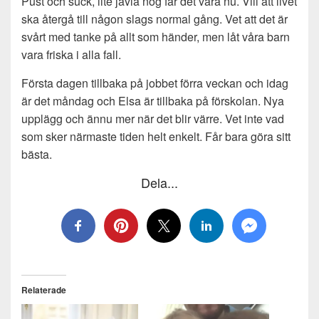
Pust och suck, lite jävla nog får det vara nu. Vill att livet
ska återgå till någon slags normal gång. Vet att det är
svårt med tanke på allt som händer, men låt våra barn
vara friska i alla fall.
Första dagen tillbaka på jobbet förra veckan och idag
är det måndag och Elsa är tillbaka på förskolan. Nya
upplägg och ännu mer när det blir värre. Vet inte vad
som sker närmaste tiden helt enkelt. Får bara göra sitt
bästa.
Dela...
Relaterade