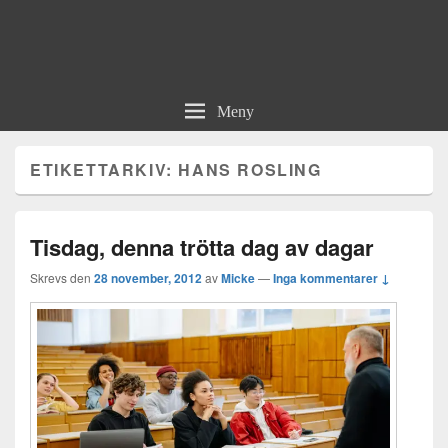
Meny
ETIKETTARKIV:
HANS ROSLING
Tisdag, denna trötta dag av dagar
Skrevs den
28 november, 2012
av
Micke
—
Inga kommentarer ↓