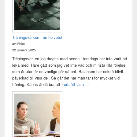
Träningsvärken från helvetet
av Micke
22 januari, 2025
Träningsvärken jag dragits med sedan i torsdags har inte varit att
leka med. Hare gått som jag vet inte vad och minsta lilla rörelse
som är utanför de vanliga gör så ont. Balansen har också blivit
påverkad till viss del. Så går det när man tar i för mycket vid
Träningsvärken från helvetet
träning. Känns ändå bra att
Fortsätt läsa
→