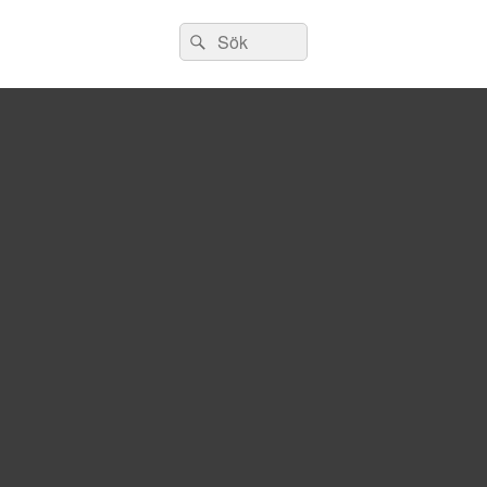
Sök
Sök
efter: