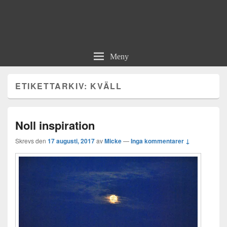
Meny
ETIKETTARKIV:
KVÄLL
Noll inspiration
Skrevs den
17 augusti, 2017
av
Micke
—
Inga kommentarer ↓