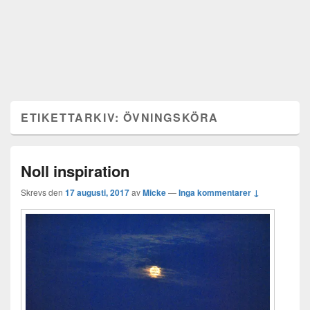
ETIKETTARKIV:
ÖVNINGSKÖRA
Noll inspiration
Skrevs den
17 augusti, 2017
av
Micke
—
Inga kommentarer ↓