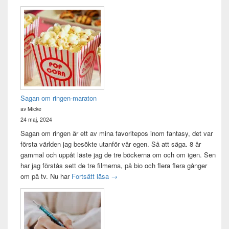
Sagan om ringen-maraton
av Micke
24 maj, 2024
Sagan om ringen är ett av mina favoritepos inom fantasy, det var
första världen jag besökte utanför vår egen. Så att säga. 8 år
gammal och uppåt läste jag de tre böckerna om och om igen. Sen
har jag förstås sett de tre filmerna, på bio och flera flera gånger
Sagan om ringen-maraton
om på tv. Nu har
Fortsätt läsa
→