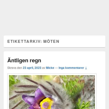
ETIKETTARKIV:
MÖTEN
Äntligen regn
Skrevs den
23 april, 2023
av
Micke
—
Inga kommentarer ↓