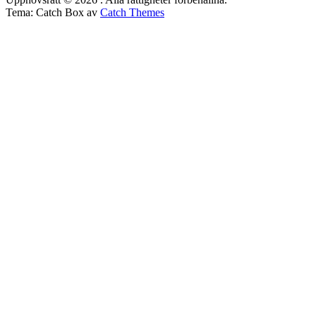
Tema: Catch Box av
Catch Themes
Rulla
upp