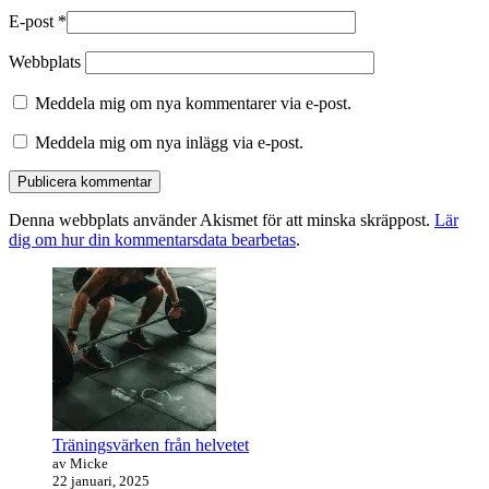
E-post
*
Webbplats
Meddela mig om nya kommentarer via e-post.
Meddela mig om nya inlägg via e-post.
Denna webbplats använder Akismet för att minska skräppost.
Lär
dig om hur din kommentarsdata bearbetas
.
Primära
sidofältet
Widget
område
Träningsvärken från helvetet
av Micke
22 januari, 2025