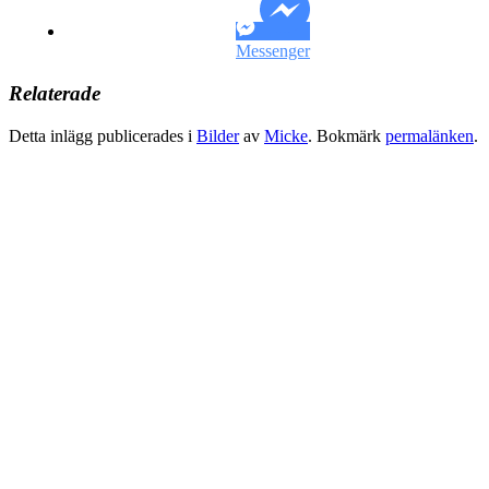
Messenger
Relaterade
Detta inlägg publicerades i
Bilder
av
Micke
. Bokmärk
permalänken
.