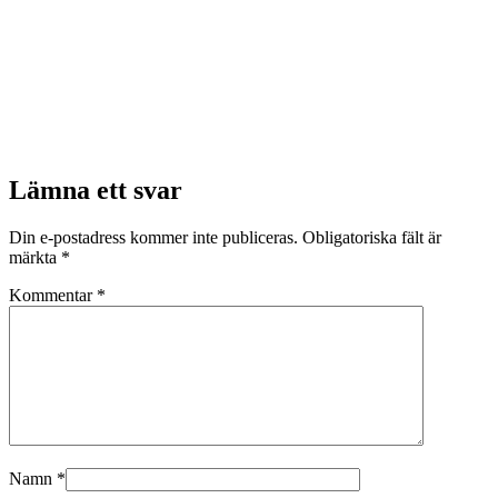
Lämna ett svar
Din e-postadress kommer inte publiceras.
Obligatoriska fält är
märkta
*
Kommentar
*
Namn
*